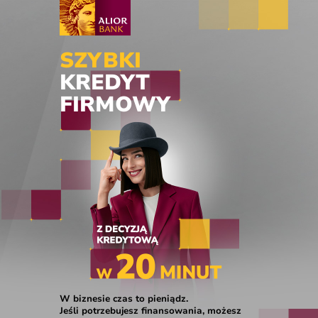
SZYBKI
KREDYT
FIRMOWY
W biznesie czas to pieniądz.
Jeśli potrzebujesz finansowania, możesz